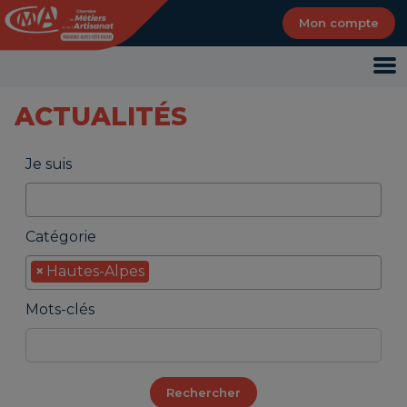
Panneau de gestion des cookies
Mon compte
Je suis
Catégorie
×
Hautes-Alpes
Mots-clés
Rechercher