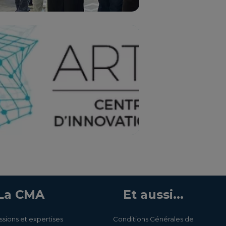
La CMA
Et aussi...
ssions et expertises
Conditions Générales de