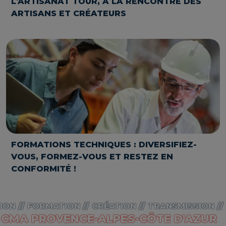
L'ARTISANAT TOUR, À LA RENCONTRE DES
ARTISANS ET CRÉATEURS
FORMATIONS TECHNIQUES : DIVERSIFIEZ-
VOUS, FORMEZ-VOUS ET RESTEZ EN
CONFORMITÉ !
ION // FORMATION // CRÉATION // TRANSMISSION //
CMA PROVENCE-ALPES-CÔTE D'AZUR