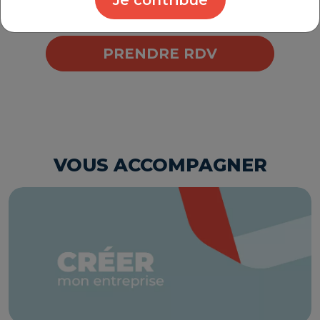
Je contribue
PRENDRE RDV
VOUS ACCOMPAGNER