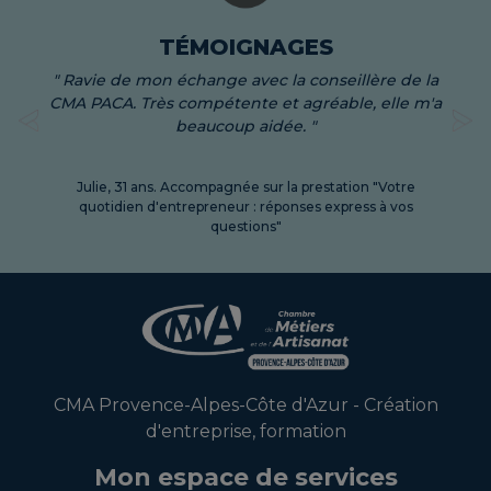
" Ravie de mon échange avec la conseillère de la
CMA PACA. Très compétente et agréable, elle m'a
beaucoup aidée. "
Previous
Ne
Julie, 31 ans. Accompagnée sur la prestation "Votre
quotidien d'entrepreneur : réponses express à vos
questions"
CMA Provence-Alpes-Côte d'Azur - Création
d'entreprise, formation
Mon espace de services