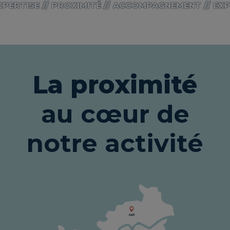
ERTISE // PROXIMITÉ // ACCOMPAGNEMENT // EXPER
La proximité
au cœur de
notre activité