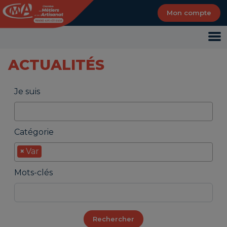
Panneau de gestion des cookies
Mon compte
Je suis
Catégorie
×
Var
Mots-clés
Rechercher