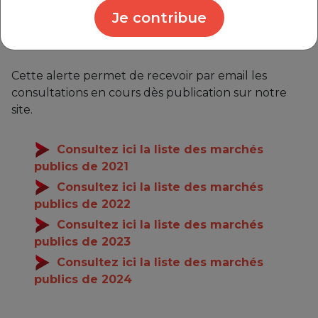
Remettre une offre sous forme
Je contribue
électronique.
Cette alerte permet de recevoir par email les
consultations en cours dès publication sur notre
site.
Consultez ici la liste des marchés
publics de 2021
Consultez ici la liste des marchés
publics de 2022
Consultez ici la liste des marchés
publics de 2023
Consultez ici la liste des marchés
publics de 2024