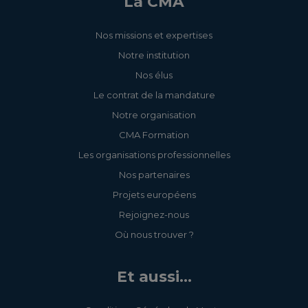
La CMA
Nos missions et expertises
Notre institution
Nos élus
Le contrat de la mandature
Notre organisation
CMA Formation
Les organisations professionnelles
Nos partenaires
Projets européens
Rejoignez-nous
Où nous trouver ?
Et aussi...