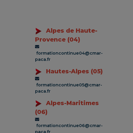
Alpes de Haute-
Provence (04)
formationcontinue04@cmar-
paca.fr
Hautes-Alpes (05)
formationcontinue05@cmar-
paca.fr
Alpes-Maritimes
(06)
formationcontinue06@cmar-
paca.fr