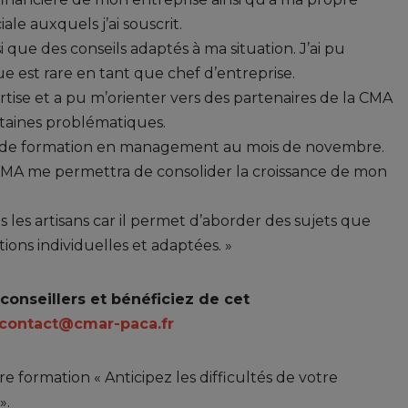
ale auxquels j’ai souscrit.
que des conseils adaptés à ma situation. J’ai pu
e est rare en tant que chef d’entreprise.
ise et a pu m’orienter vers des partenaires de la CMA
taines problématiques.
ion de formation en management au mois de novembre.
 CMA me permettra de consolider la croissance de mon
les artisans car il permet d’aborder des sujets que
tions individuelles et adaptées. »
onseillers et bénéficiez de cet
contact@cmar-paca.fr
 formation « Anticipez les difficultés de votre
».