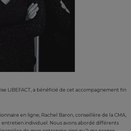
eprise LIBEFACT, a bénéficié de cet accompagnement fin
onnaire en ligne, Rachel Baron, conseillère de la CMA,
entretien individuel. Nous avons abordé différents
 financière de mon entreprise ainsi qu’à ma propre