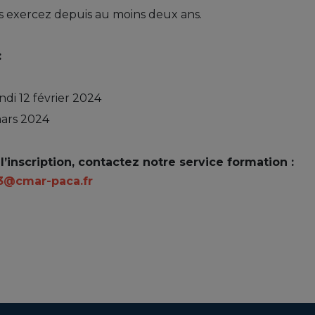
s exercez depuis au moins deux ans.
:
di 12 février 2024
mars 2024
l’inscription, contactez notre service formation :
3@cmar-paca.fr