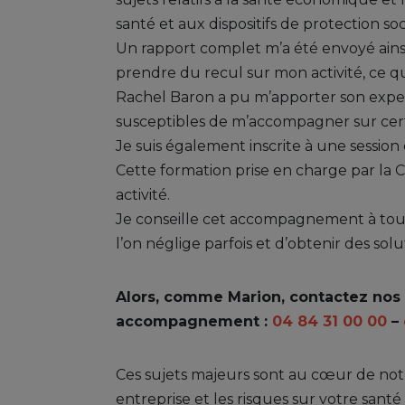
santé et aux dispositifs de protection soci
Un rapport complet m’a été envoyé ainsi 
prendre du recul sur mon activité, ce qu
Rachel Baron a pu m’apporter son expert
susceptibles de m’accompagner sur cer
Je suis également inscrite à une sess
Cette formation prise en charge par la
activité.
Je conseille cet accompagnement à tous 
l’on néglige parfois et d’obtenir des solu
Alors, comme Marion, contactez nos c
accompagnement :
04 84 31 00 00
–
Ces sujets majeurs sont au cœur de notre
entreprise et les risques sur votre santé 