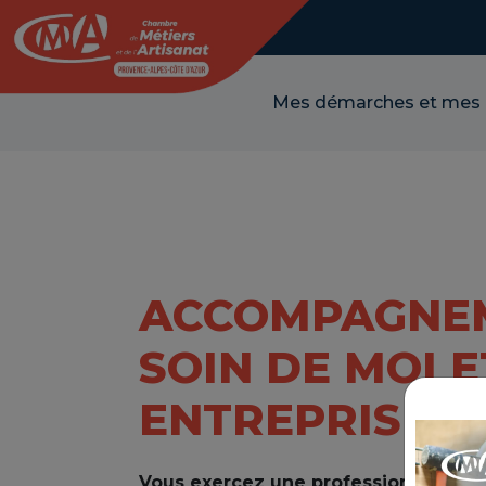
Panneau de gestion des cookies
Mes démarches et mes
ACCOMPAGNEM
SOIN DE MOI 
ENTREPRISE »
Vous exercez une profession artisan