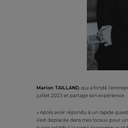
Marion TAILLAND
, qui a fondé l’entr
juillet 2023 et partage son expérience :
« Après avoir répondu à un rapide questi
s’est déplacée dans mes locaux pour un 
sujets relatifs à la santé économique et