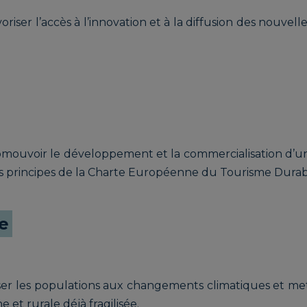
oriser l’accès à l’innovation et à la diffusion des nouvel
omouvoir le développement et la commercialisation d’une
es principes de la Charte Européenne du Tourisme Durab
e
iser les populations aux changements climatiques et me
t rurale déjà fragilisée.