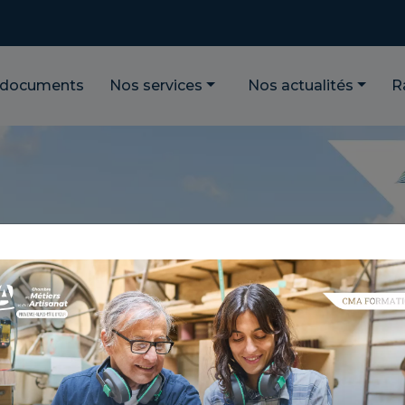
 documents
Nos services
Nos actualités
R