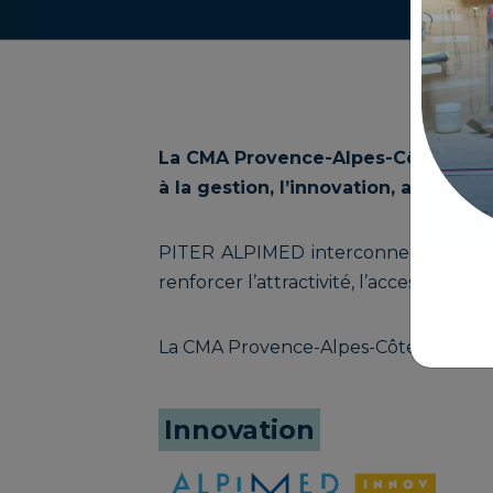
La CMA Provence-Alpes-Côte d'Azur p
à la gestion, l’innovation, au tour
PITER ALPIMED interconnecte et enco
renforcer l’attractivité, l’accessibili
La CMA Provence-Alpes-Côte d'Azur pa
Innovation