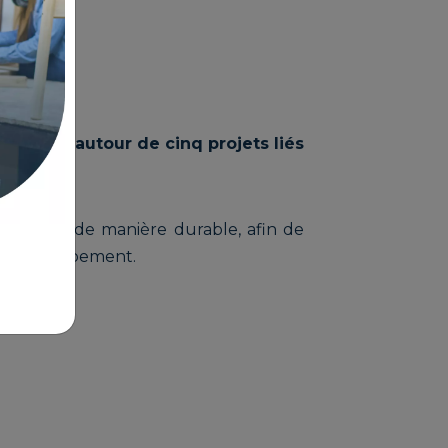
articule autour de cinq projets liés
terranée de manière durable, afin de
son développement.
D :