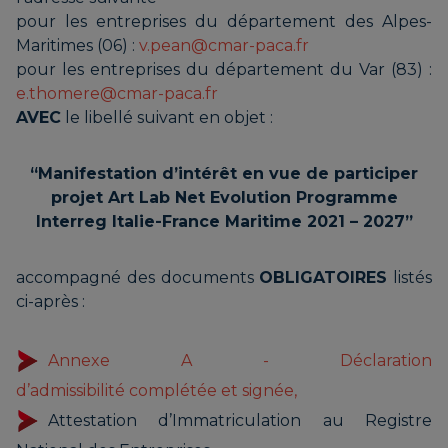
pour les entreprises du département des Alpes-
Maritimes (06) :
v.pean@cmar-paca.fr
pour les entreprises du département du Var (83) :
e.thomere@cmar-paca.fr
AVEC
le libellé suivant en objet :
“Manifestation d’intérêt en vue de participer
projet Art Lab Net Evolution Programme
Interreg Italie-France Maritime 2021 – 2027”
accompagné des documents
OBLIGATOIRES
listés
ci-après :
Annexe A - Déclaration
d’admissibilité complétée et signée,
Attestation d’Immatriculation au Registre