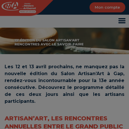
Panneau de gestion des cookies
Mon compte
Les 12 et 13 avril prochains, ne manquez pas la
nouvelle édition du Salon Artisan’Art à Gap,
rendez-vous incontournable pour la 13e année
consécutive. Découvrez le programme détaillé
de ces deux jours ainsi que les artisans
participants.
ARTISAN’ART, LES RENCONTRES
ANNUELLES ENTRE LE GRAND PUBLIC