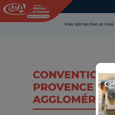
Panneau de gestion des cookies
Mes démarches et mes
CONVENTION 
PROVENCE VE
AGGLOMÉRAT