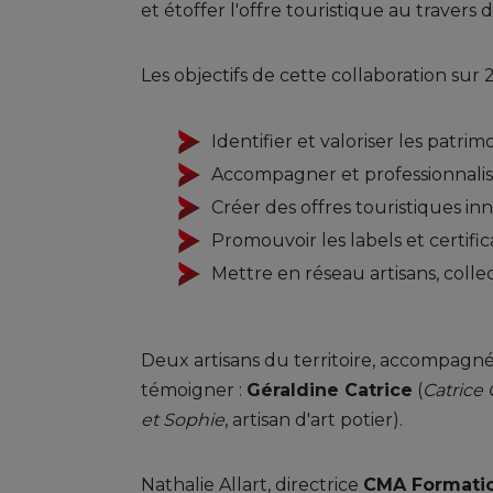
et étoffer l'offre touristique au travers
Les objectifs de cette collaboration sur 2
Identifier et valoriser les patri
Accompagner et professionnalise
Créer des offres touristiques in
Promouvoir les labels et certific
Mettre en réseau artisans, collec
Deux artisans du territoire, accompagn
témoigner :
Géraldine Catrice
(
Catrice
et Sophie
, artisan d'art potier).
Nathalie Allart, directrice
CMA Formatio