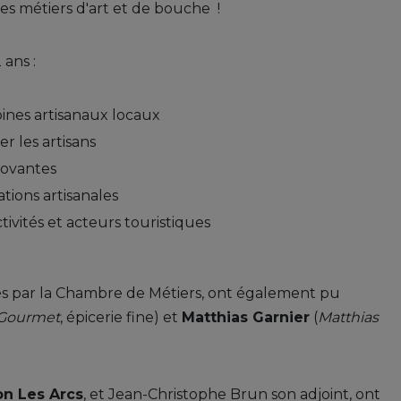
 des métiers d'art et de bouche !
 ans :
moines artisanaux locaux
r les artisans
novantes
ations artisanales
tivités et acteurs touristiques
és par la Chambre de Métiers, ont également pu
 Gourmet
, épicerie fine) et
Matthias Garnier
(
Matthias
n Les Arcs
, et Jean-Christophe Brun son adjoint, ont