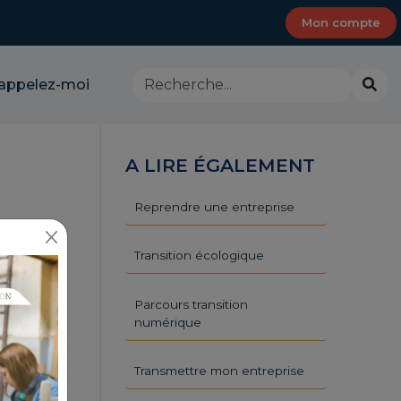
Mon compte
Rechercher
Lanc
appelez-moi
dans
la
le
rech
site
-
A LIRE ÉGALEMENT
CMA
Provence-
Alpes-
Reprendre une entreprise
Côte
d'Azur
Transition écologique
Parcours transition
numérique
Transmettre mon entreprise