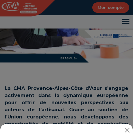
Panneau de gestion des cookies
Mon compte
La CMA Provence-Alpes-Côte d'Azur s’engage
activement dans la dynamique européenne
pour offrir de nouvelles perspectives aux
acteurs de l’artisanat. Grâce au soutien de
l'Union européenne, nous développons des
opportunités de mobilité et de coopération
internationale.