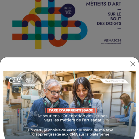
Événement grand public incontournable
,
les JEMA ont été créées dans le but d'offrir au
grand public un rendez-vous unique avec les
professionnels des métiers d'art. L'occasion de
découvrir des activités et des ateliers encore
aujourd'hui souvent méconnus.
Ces rencontres prennent la forme de portes
ouvertes d'ateliers et d'établissements de
formation, de manifestations, de rendez-vous