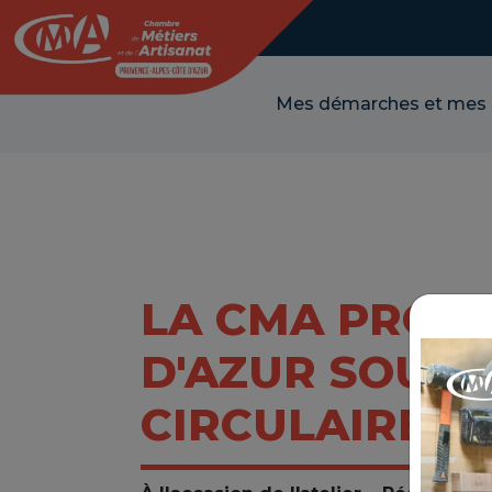
Panneau de gestion des cookies
Mes démarches et mes
LA CMA PROV
D'AZUR SOUTI
CIRCULAIRE