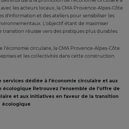
t des élus dans la promotion de l'économie circulaire a
avec les acteurs locaux, la CMA Provence-Alpes-Côte
d'information et des ateliers pour sensibiliser les
environnementaux. L'objectif étant de maximiser
ne transition réussie vers des pratiques plus durables.
e l'économie circulaire, la CMA Provence-Alpes-Côte
rises et les collectivités dans cette construction
 services dédiée à l'économie circulaire et aux
ion écologique Retrouvez l'ensemble de l'offre de
aire et aux initiatives en faveur de la transition
écologique