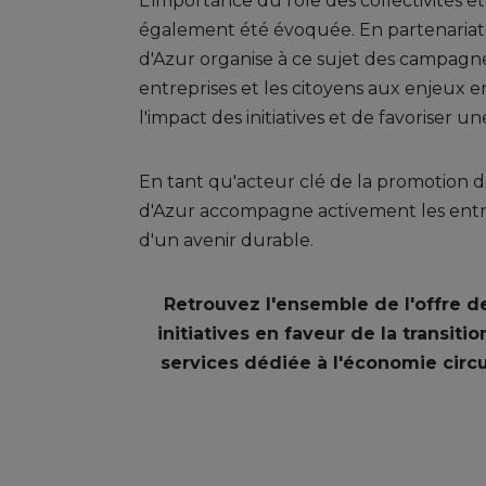
L'importance du rôle des collectivités e
également été évoquée. En partenariat 
d'Azur organise à ce sujet des campagnes 
entreprises et les citoyens aux enjeux 
l'impact des initiatives et de favoriser u
En tant qu'acteur clé de la promotion d
d'Azur accompagne activement les entrep
d'un avenir durable.
Retrouvez l'ensemble de l'offre de
initiatives en faveur de la transit
services dédiée à l'économie circul