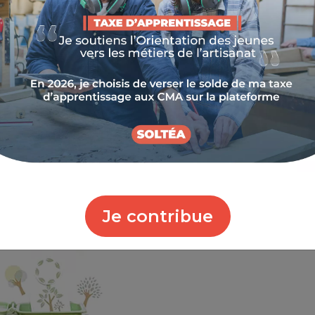
 – Économie Circulaire : les élus parlent aux élus »
hambre de Métiers et de l'Artisanat (CMA)
ré son engagement dans la promotion de
ux collectivités locales.
Je contribue