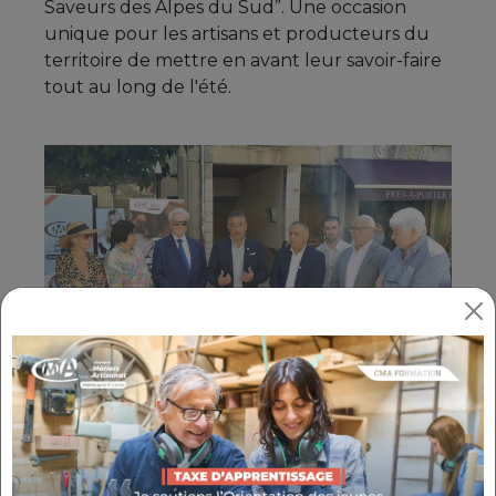
Saveurs des Alpes du Sud”. Une occasion
unique pour les artisans et producteurs du
territoire de mettre en avant leur savoir-faire
tout au long de l'été.
La CMA a créé la charte “Artisanat et
Saveurs des Alpes-du-Sud” pour valoriser