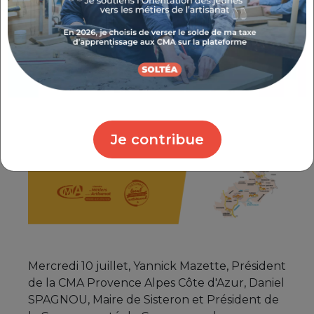
l’engagement des chefs d’entreprises
artisanales sur l’origine de leurs matières
premières et l’authenticité de leur
fabrication.
Je contribue
Mercredi 10 juillet, Yannick Mazette, Président
de la CMA Provence Alpes Côte d'Azur, Daniel
SPAGNOU, Maire de Sisteron et Président de