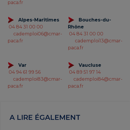
paca.fr
Alpes-Maritimes
Bouches-du-
04 84 31 00 00
Rhône
cademploi06@cmar-
04 84 31 00 00
paca.fr
cademploi13@cmar-
paca.fr
Var
Vaucluse
04 94 61 99 56
04 89 51 97 14
cademploi83@cmar-
cademploi84@cmar-
paca.fr
paca.fr
A LIRE ÉGALEMENT