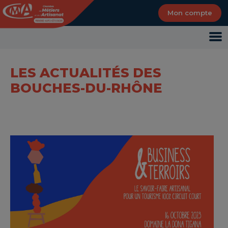
Panneau de gestion des cookies
Mon compte
LES ACTUALITÉS DES
BOUCHES-DU-RHÔNE