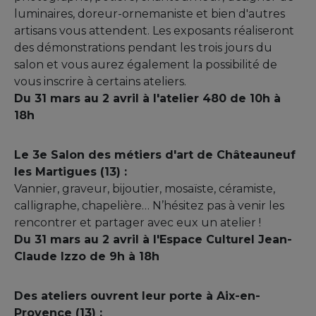
luminaires, doreur-ornemaniste et bien d'autres
artisans vous attendent. Les exposants réaliseront
des démonstrations pendant les trois jours du
salon et vous aurez également la possibilité de
vous inscrire à certains ateliers.
Du 31 mars au 2 avril à l'atelier 480 de 10h à
18h
Le 3e Salon des métiers d'art de Châteauneuf
les Martigues (13) :
Vannier, graveur, bijoutier, mosaïste, céramiste,
calligraphe, chapelière… N’hésitez pas à venir les
rencontrer et partager avec eux un atelier !
Du 31 mars au 2 avril à l'Espace Culturel Jean-
Claude Izzo de 9h à 18h
Des ateliers ouvrent leur porte à Aix-en-
Provence (13) :