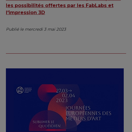
les possibilités offertes par les FabLabs et
l'impression 3D
Publié le mercredi 3 mai 2023