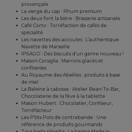
provençale
La vierge du cap : Rhum premium
Les deux font la bière : Brasserie artisanale
Café Corto : Torréfaction de cafés de
spécialité
Les navettes des accoules : L’authentique
Navette de Marseille
IPSAGO : Des biscuits d’un genre nouveau !
Maison Corsiglia : Marrons glacés et
confIseries
Au Royaume des Abeilles : produits à base
de miel
La Baleine à cabosse : Atelier Bean-To-Bar,
Chocolaterie de la fève à la tablette
Maison Hubert : Chocolatier, Confiseur,
Torréfacteur
Les P’tits Pots de contrebande : Une
référence de produits gourmands
Tava hada pilpelta : La harissa Made in