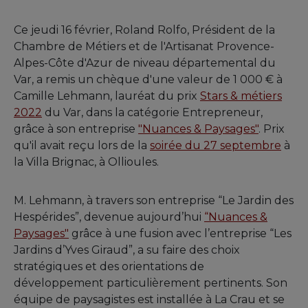
Ce jeudi 16 février, Roland Rolfo, Président de la
Chambre de Métiers et de l'Artisanat Provence-
Alpes-Côte d'Azur de niveau départemental du
Var, a remis un chèque d'une valeur de 1 000 € à
Camille Lehmann, lauréat du prix
Stars & métiers
2022
du Var, dans la catégorie Entrepreneur,
grâce à son entreprise
"Nuances & Paysages"
. Prix
qu'il avait reçu lors de la
soirée du 27 septembre
à
la Villa Brignac, à Ollioules.
M. Lehmann, à travers son entreprise “Le Jardin des
Hespérides”, devenue aujourd’hui
“Nuances &
Paysages"
grâce à une fusion avec l’entreprise “Les
Jardins d’Yves Giraud”, a su faire des choix
stratégiques et des orientations de
développement particulièrement pertinents. Son
équipe de paysagistes est installée à La Crau et se