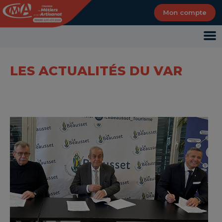
Panneau de gestion des cookies
Mon compte
LES ACTUALITÉS DU VAR