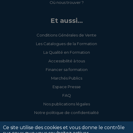
Où nous trouver ?
Et aussi...
Conditions Générales de Vente
Les Catalogues de la Formation
La Qualité en Formation
Accessibilité à tous
Financer sa formation
Marchés Publics
Espace Presse
FAQ
Nos publications légales
Notre politique de confidentialité
Ce site utilise des cookies et vous donne le contrôle