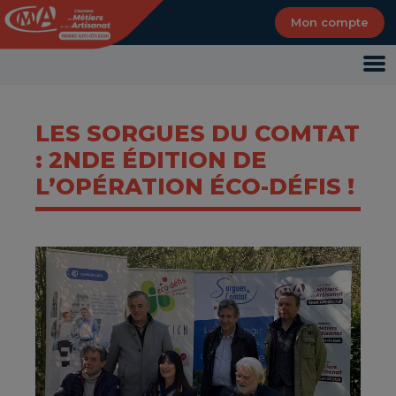
Panneau de gestion des cookies
Mon compte
LES SORGUES DU COMTAT
: 2NDE ÉDITION DE
L’OPÉRATION ÉCO-DÉFIS !