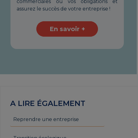
et
commerciales ou vos obligations et
co
assurez le succès de votre entreprise !
ass
En savoir +
A LIRE ÉGALEMENT
Reprendre une entreprise