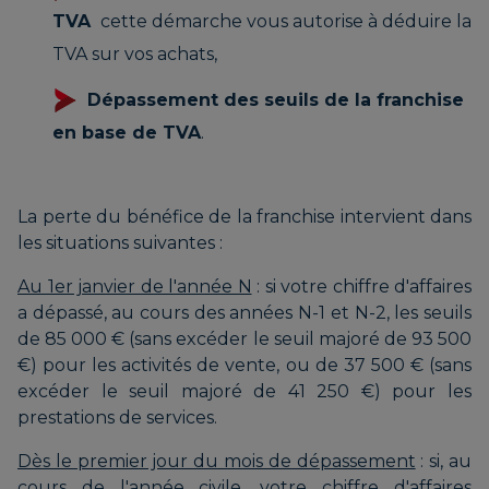
TVA
cette démarche vous autorise à déduire la
TVA sur vos achats,
Dépassement des seuils de la franchise
en base de TVA
.
La perte du bénéfice de la franchise intervient dans
les situations suivantes :
Au 1er janvier de l'année N
: si votre chiffre d'affaires
a dépassé, au cours des années N-1 et N-2, les seuils
de 85 000 € (sans excéder le seuil majoré de 93 500
€) pour les activités de vente, ou de 37 500 € (sans
excéder le seuil majoré de 41 250 €) pour les
prestations de services.
Dès le premier jour du mois de dépassement
: si, au
cours de l'année civile, votre chiffre d'affaires