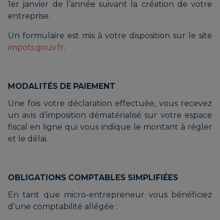
1er janvier de l’année suivant la création de votre
entreprise.
Un formulaire est mis à votre disposition sur le site
impots.gouv.fr
.
MODALITÉS DE PAIEMENT
Une fois votre déclaration effectuée, vous recevez
un avis d’imposition dématérialisé sur votre espace
fiscal en ligne qui vous indique le montant à régler
et le délai.
OBLIGATIONS COMPTABLES SIMPLIFIÉES
En tant que micro-entrepreneur vous bénéficiez
d’une comptabilité allégée :