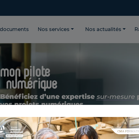
 documents
Nos services
Nos actualités
R
el pour les entreprises de s'adapter et d'innover