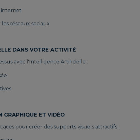
 internet
 les réseaux sociaux
IELLE DANS VOTRE ACTIVITÉ
us avec l'Intelligence Artificielle :
sée
tives
ON GRAPHIQUE ET VIDÉO
caces pour créer des supports visuels attractifs :