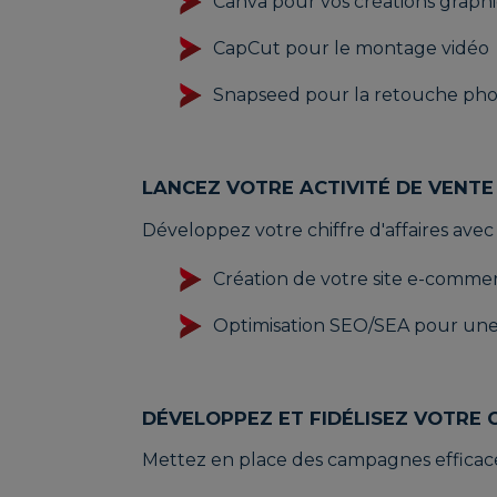
Canva pour vos créations graph
CapCut pour le montage vidéo
Snapseed pour la retouche ph
LANCEZ VOTRE ACTIVITÉ DE VENTE
Développez votre chiffre d'affaires ave
Création de votre site e-comme
Optimisation SEO/SEA pour une m
DÉVELOPPEZ ET FIDÉLISEZ VOTRE 
Mettez en place des campagnes efficaces 