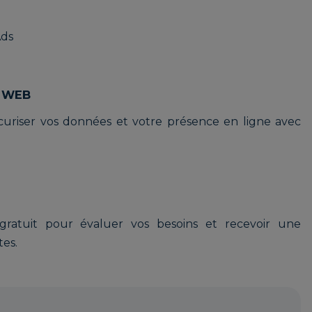
Ads
E WEB
uriser vos données et votre présence en ligne avec
gratuit pour évaluer vos besoins et recevoir une
tes.