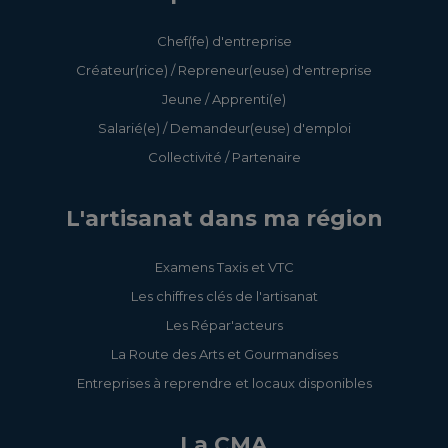
Chef(fe) d'entreprise
Créateur(rice) / Repreneur(euse) d'entreprise
Jeune / Apprenti(e)
Salarié(e) / Demandeur(euse) d'emploi
Collectivité / Partenaire
L'artisanat dans ma région
Examens Taxis et VTC
Les chiffres clés de l'artisanat
Les Répar'acteurs
La Route des Arts et Gourmandises
Entreprises à reprendre et locaux disponibles
La CMA