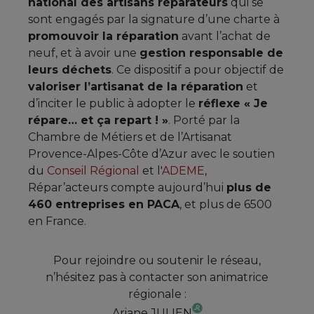
national des artisans réparateurs
qui se
sont engagés par la signature d’une charte à
promouvoir la réparation
avant l’achat de
neuf, et à avoir une
gestion responsable de
leurs déchets
. Ce dispositif a pour objectif de
valoriser l’artisanat de la réparation
et
d’inciter le public à adopter le
réflexe « Je
répare… et ça repart ! »
. Porté par la
Chambre de Métiers et de l’Artisanat
Provence-Alpes-Côte d’Azur avec le soutien
du
Conseil Régional
et l'
ADEME
,
Répar’acteurs compte aujourd’hui
plus de
460 entreprises en PACA
, et plus de 6500
en France.
Pour rejoindre ou soutenir le réseau,
n’hésitez pas à contacter son animatrice
régionale :
Ariane JULIEN