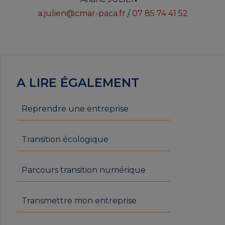
a.julien@cmar-paca.fr
/
07 85 74 41 52
A LIRE ÉGALEMENT
Reprendre une entreprise
Transition écologique
Parcours transition numérique
Transmettre mon entreprise