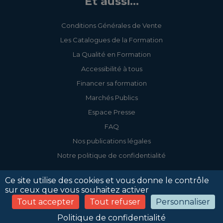
Et aussi...
Conditions Générales de Vente
Les Catalogues de la Formation
La Qualité en Formation
Accessibilité à tous
Financer sa formation
Marchés Publics
Espace Presse
FAQ
Nos publications légales
Notre politique de confidentialité
Ce site utilise des cookies et vous donne le contrôle
sur ceux que vous souhaitez activer
Tout accepter
Tout refuser
Personnaliser
Accessibilité
Mentions légales
Politique de confidentialité
Gestion des cookies
Politique de confidentialité