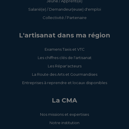
Jeune / Apprenti(e)
Salarié(e) / Demandeur(euse) d'emploi
Collectivité / Partenaire
L'artisanat dans ma région
Examens Taxis et VTC
Les chiffres clés de l'artisanat
Les Répar'acteurs
La Route des Arts et Gourmandises
Entreprises à reprendre et locaux disponibles
La CMA
Nos missions et expertises
Notre institution