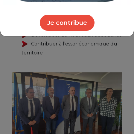
Améliorer les performances et la
Je contribue
rentabilité des entreprises artisanales
Développer de nouveaux débouchés
Contribuer à l’essor économique du
territoire