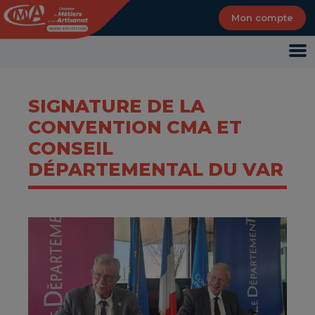
Panneau de gestion des cookies
Mon compte
SIGNATURE DE LA
CONVENTION CMA ET
CONSEIL
DÉPARTEMENTAL DU VAR