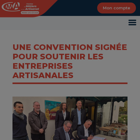
Panneau de gestion des cookies
Mon compte
UNE CONVENTION SIGNÉE
POUR SOUTENIR LES
ENTREPRISES
ARTISANALES