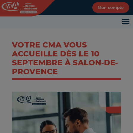
Panneau de gestion des cookies
Mon compte
VOTRE CMA VOUS
ACCUEILLE DÈS LE 10
SEPTEMBRE À SALON-DE-
PROVENCE