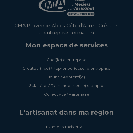
CMA Provence-Alpes-Côte d'Azur - Création
d'entreprise, formation
Mon espace de services
Chef(fe) d'entreprise
Créateur(rice) / Repreneur(euse) d'entreprise
Jeune / Apprenti(e)
Salarié(e) / Demandeur(euse) d'emploi
Collectivité / Partenaire
L'artisanat dans ma région
Examens Taxis et VTC