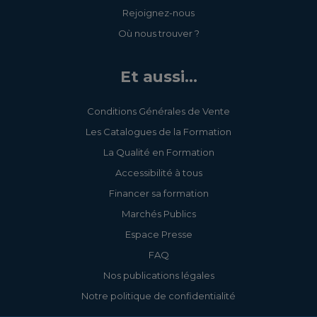
Rejoignez-nous
Où nous trouver ?
Et aussi...
Conditions Générales de Vente
Les Catalogues de la Formation
La Qualité en Formation
Accessibilité à tous
Financer sa formation
Marchés Publics
Espace Presse
FAQ
Nos publications légales
Notre politique de confidentialité