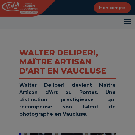
Panneau de gestion des cookies
Mon compte
WALTER DELIPERI,
MAÎTRE ARTISAN
D’ART EN VAUCLUSE
Walter Deliperi devient Maître
Artisan d’Art au Pontet. Une
distinction prestigieuse qui
récompense son talent de
photographe en Vaucluse.