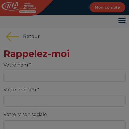
Panneau de gestion des cookies
Mon compte
Retour
Rappelez-moi
Votre nom
Votre prénom
Votre raison sociale