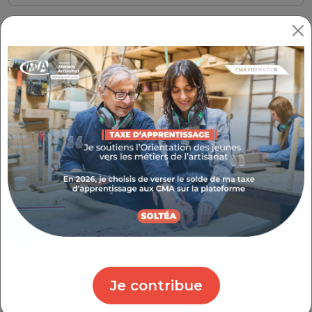
Votre numéro de siren (si vous êtes une entreprise)
Veuillez indiquer les 9 chiffres de votre numéro de SIREN
Siret de l'établissement concerné (si vous êtes une
entreprise)
Veuillez indiquer les 14 chiffres de votre numéro de SIRET
Votre numéro de téléphone
Votre adresse mail
Je contribue