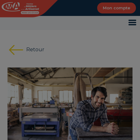
Panneau de gestion des cookies
Mon compte
Retour