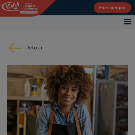
Panneau de gestion des cookies
Mon compte
Retour