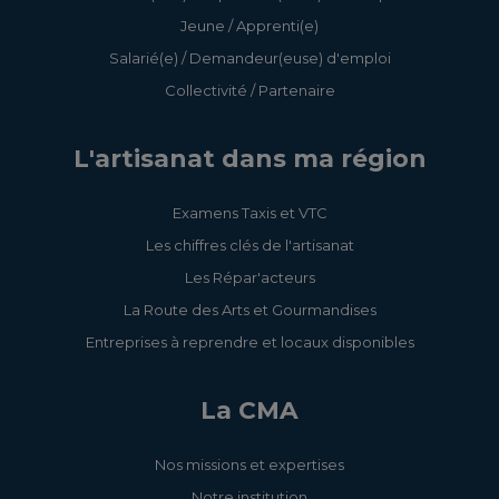
Jeune / Apprenti(e)
Salarié(e) / Demandeur(euse) d'emploi
Collectivité / Partenaire
L'artisanat dans ma région
Examens Taxis et VTC
Les chiffres clés de l'artisanat
Les Répar'acteurs
La Route des Arts et Gourmandises
Entreprises à reprendre et locaux disponibles
La CMA
Nos missions et expertises
Notre institution