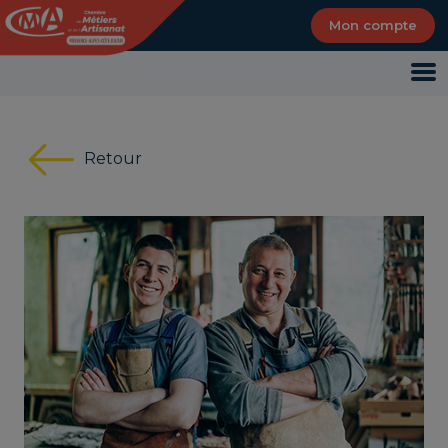
Panneau de gestion des cookies
Mon compte
Retour