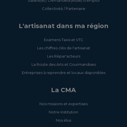
Salarié(e) / Demandeur(euse) d'emploi
Collectivité / Partenaire
L'artisanat dans ma région
Examens Taxis et VTC
Les chiffres clés de l'artisanat
Les Répar'acteurs
La Route des Arts et Gourmandises
Entreprises à reprendre et locaux disponibles
La CMA
Nos missions et expertises
Notre institution
Nos élus