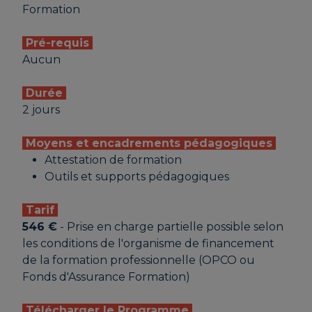
Formation
Pré-requis
Aucun
Durée
2 jours
Moyens et encadrements pédagogiques
Attestation de formation
Outils et supports pédagogiques
Tarif
546 €
- Prise en charge partielle possible selon
les conditions de l'organisme de financement
de la formation professionnelle (OPCO ou
Fonds d'Assurance Formation)
Télécharger le Programme