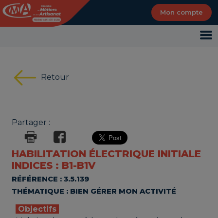
Panneau de gestion des cookies
Mon compte
Retour
Partager :
HABILITATION ÉLECTRIQUE INITIALE
INDICES : B1-B1V
RÉFÉRENCE : 3.5.139
THÉMATIQUE : BIEN GÉRER MON ACTIVITÉ
Objectifs