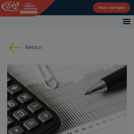
Panneau de gestion des cookies
Mon compte
Retour