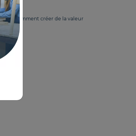
rendre comment créer de la valeur
érique.