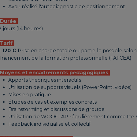
Avoir réalisé l'autodiagnostic de positionnement
Durée
2 jours (14 heures)
Tarif
1 120 €
Prise en charge totale ou partielle possible selon
financement de la formation professionnelle (FAFCEA).
Moyens et encadrements pédagogiques
Apports théoriques interactifs
Utilisation de supports visuels (PowerPoint, vidéos)
Mises en pratique
Études de cas et exemples concrets
Brainstorming et discussions de groupe
Utilisation de WOOCLAP régulièrement comme Ice Br
Feedback individualisé et collectif