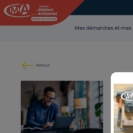
Panneau de gestion des cookies
Mes démarches et mes
Retour
MON
COM
RÉFÉR
THÉMA