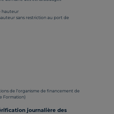
de hauteur
auteur sans restriction au port de
ditions de l'organisme de financement de
ce Formation)
rification journalière des