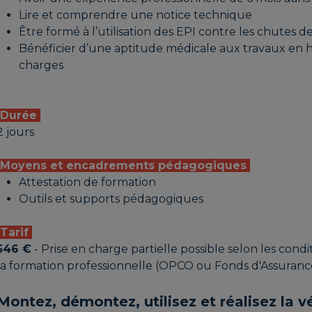
Lire et comprendre une notice technique
Être formé à l’utilisation des EPI contre les chutes 
Bénéficier d’une aptitude médicale aux travaux en h
charges
Durée
2 jours
Moyens et encadrements pédagogiques
Attestation de formation
Outils et supports pédagogiques
Tarif
546 €
- Prise en charge partielle possible selon les con
la formation professionnelle (OPCO ou Fonds d'Assuran
Montez, démontez, utilisez et réalisez la vé