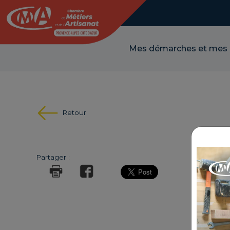
Panneau de gestion des cookies
Mes démarches et mes
Retour
MON
Partager :
ÉCH
RÉFÉRE
THÉMA