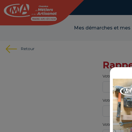
Panneau de gestion des cookies
Mes démarches et mes
Retour
Rappe
Votre nom
Votre prénom
Votre raison so