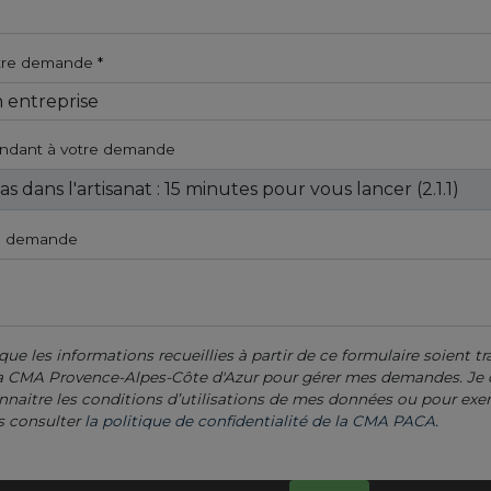
otre demande
ondant à votre demande
re demande
que les informations recueillies à partir de ce formulaire soient tra
 la CMA Provence-Alpes-Côte d'Azur pour gérer mes demandes. J
nnaitre les conditions d’utilisations de mes données ou pour exe
is consulter
la politique de confidentialité de la CMA PACA.