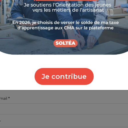
e siren (si vous êtes une entreprise)
 les 9 chiffres de votre numéro de SIREN
blissement concerné (si vous êtes une entreprise)
les 14 chiffres de votre numéro de SIRET
Je contribue
de téléphone
mail