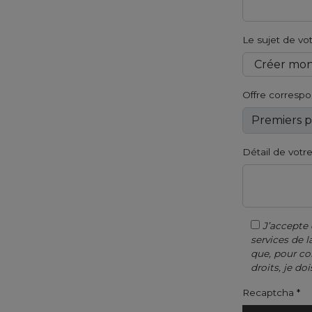
Le sujet de v
Offre corresp
Détail de vot
J’accepte 
services de
que, pour co
droits, je do
Recaptcha