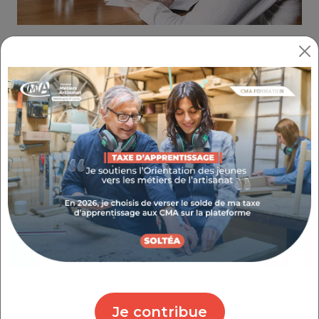
Partager :
RECRUTEZ LE BON SALARIÉ
RÉFÉRENCE : 5.1.1
THÉMATIQUE : DÉVELOPPER MON ENTREPRISE
Je contribue