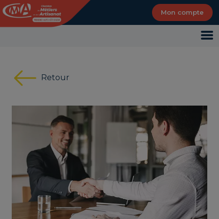
Panneau de gestion des cookies
Mon compte
Retour