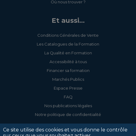
Où nous trouver ?
Et aussi...
Conditions Générales de Vente
Les Catalogues de la Formation
La Qualité en Formation
Accessibilité à tous
Financer sa formation
Marchés Publics
Espace Presse
FAQ
Nos publications légales
Notre politique de confidentialité
Ce site utilise des cookies et vous donne le contrôle
sur ceux que vous souhaitez activer