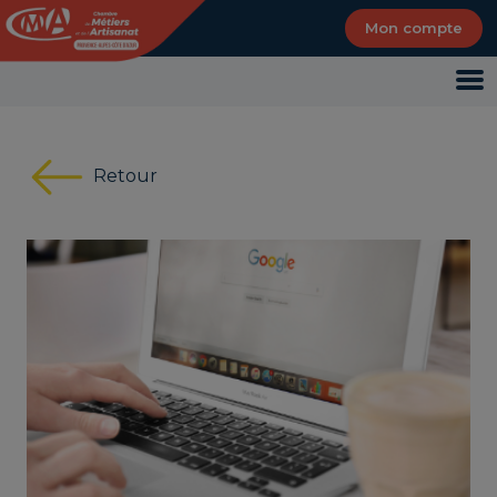
Panneau de gestion des cookies
Mon compte
Retour