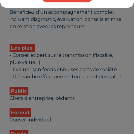
Facilitez la transmission de votre entreprise.
Bénéficiez d’un accompagnement complet
incluant diagnostic, évaluation, conseils et mise
en relation avec les repreneurs.
Les plus
- Conseil expert sur la transmission (fiscalité,
plus-value…)
- Évaluer son fonds et/ou ses parts de société
- Démarche effectuée en toute confidentialité
Public
Chefs d'entreprise, cédants
Format
Conseil individuel