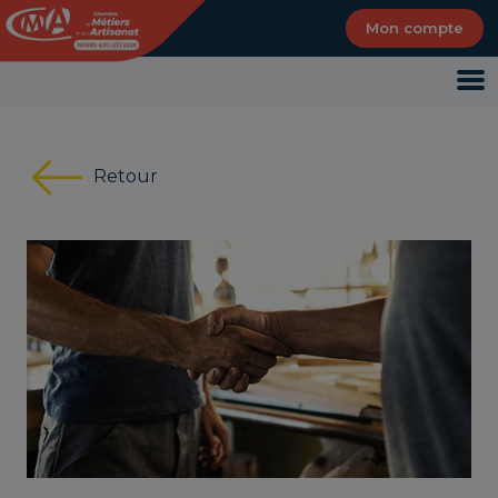
Panneau de gestion des cookies
Mon compte
Retour