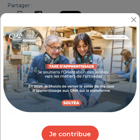
Partager :
RÉUSSIR MON PROJET DE
TRANSMISSION
RÉFÉRENCE : 7.1.1
THÉMATIQUE : TRANSMETTRE MON ENTREPRISE
Je contribue
Notre service