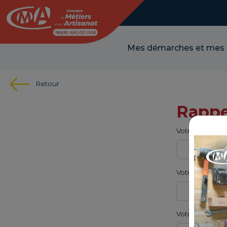
Panneau de gestion des cookies
Mes démarches et mes
Retour
Rappe
Votre nom
Votre prénom
Votre raison so