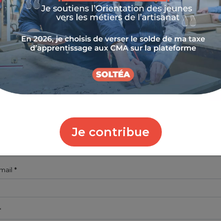
e siren (si vous êtes une entreprise)
 les 9 chiffres de votre numéro de SIREN
blissement concerné (si vous êtes une entreprise)
les 14 chiffres de votre numéro de SIRET
Je contribue
de téléphone
mail