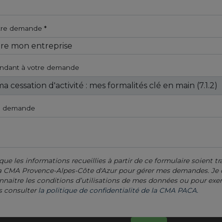
otre demande
ondant à votre demande
re demande
que les informations recueillies à partir de ce formulaire soient tra
 la CMA Provence-Alpes-Côte d'Azur pour gérer mes demandes. J
nnaitre les conditions d’utilisations de mes données ou pour exe
is consulter
la politique de confidentialité de la CMA PACA.