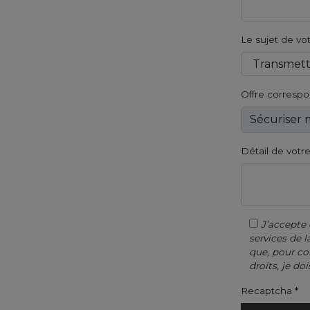
Le sujet de v
Offre corresp
Détail de vot
J’accepte 
services de
que, pour co
droits, je do
Recaptcha