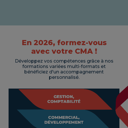
En 2026, formez-vous
avec votre CMA !
Développez vos compétences grâce à nos
formations variées multi-formats et
bénéficiez d'un accompagnement
personnalisé.