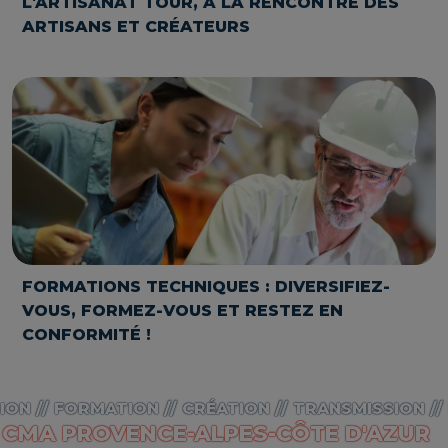
L'ARTISANAT TOUR, À LA RENCONTRE DES
ARTISANS ET CRÉATEURS
FORMATIONS TECHNIQUES : DIVERSIFIEZ-
VOUS, FORMEZ-VOUS ET RESTEZ EN
CONFORMITÉ !
ION // FORMATION // CRÉATION // TRANSMISSION //
CMA PROVENCE-ALPES-CÔTE D'AZUR