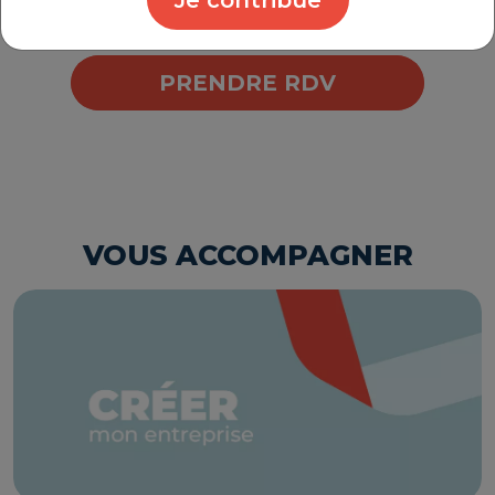
Je contribue
PRENDRE RDV
VOUS ACCOMPAGNER