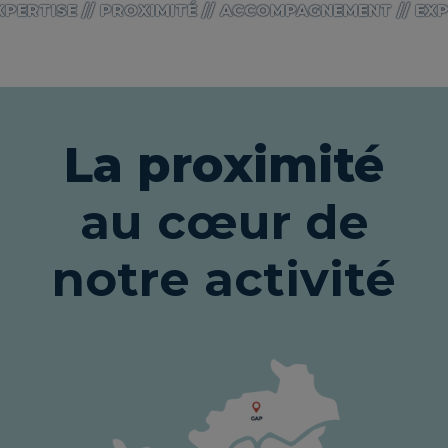
ERTISE // PROXIMITÉ // ACCOMPAGNEMENT // EXPER
La proximité
au cœur de
notre activité