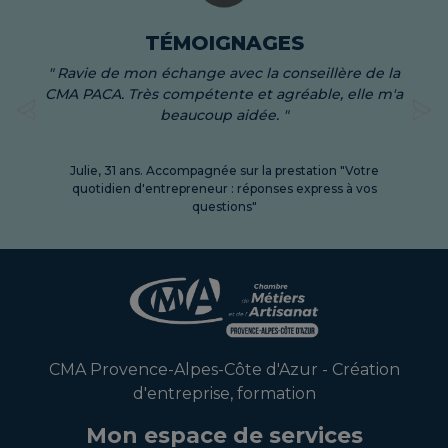
" Ravie de mon échange avec la conseillère de la
CMA PACA. Très compétente et agréable, elle m'a
beaucoup aidée. "
Previous
Ne
Julie, 31 ans. Accompagnée sur la prestation "Votre
quotidien d'entrepreneur : réponses express à vos
questions"
CMA Provence-Alpes-Côte d'Azur - Création
d'entreprise, formation
Mon espace de services