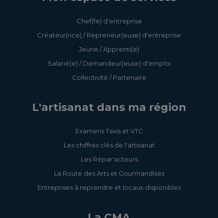
Chef(fe) d'entreprise
Créateur(rice) / Repreneur(euse) d'entreprise
Jeune / Apprenti(e)
Salarié(e) / Demandeur(euse) d'emploi
Collectivité / Partenaire
L'artisanat dans ma région
Examens Taxis et VTC
Les chiffres clés de l'artisanat
Les Répar'acteurs
La Route des Arts et Gourmandises
Entreprises à reprendre et locaux disponibles
La CMA