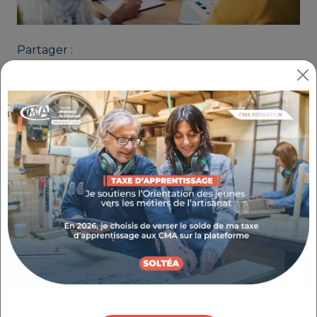
Partager :
TRANSFORMEZ VOTRE IDÉE EN
PROJET D’ENTREPRISE
RÉFÉRENCE : 2.1.3
THÉMATIQUE : CRÉER MON ENTREPRISE