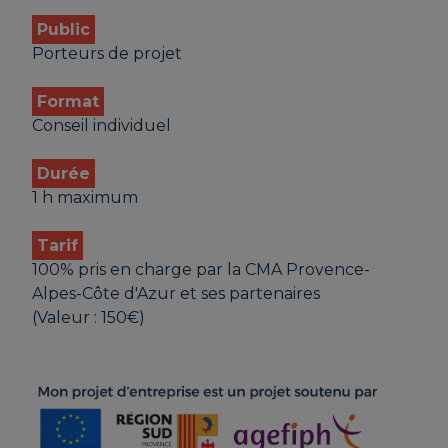
Public
Porteurs de projet
Format
Conseil individuel
Durée
1 h maximum
Tarif
100% pris en charge par la CMA Provence-
Alpes-Côte d'Azur et ses partenaires
(Valeur : 150€)