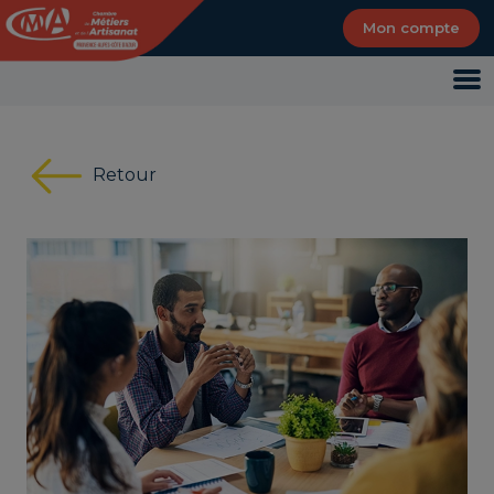
Panneau de gestion des cookies
Mon compte
Retour