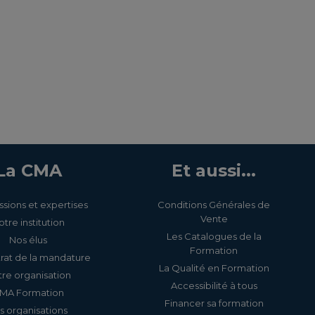
La CMA
Et aussi...
ssions et expertises
Conditions Générales de
Vente
otre institution
Les Catalogues de la
Nos élus
Formation
rat de la mandature
La Qualité en Formation
re organisation
Accessibilité à tous
MA Formation
Financer sa formation
s organisations