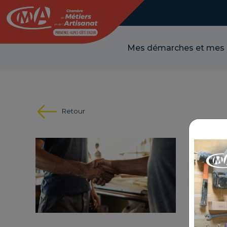
Panneau de gestion des cookies
Mes démarches et mes
Retour
TRO
RÉFÉRE
THÉMA