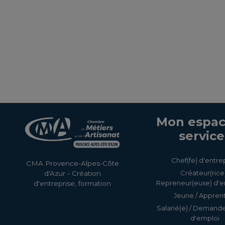
Mon espac
service
Chef(fe) d'entre
CMA Provence-Alpes-Côte
Créateur(rice)
d'Azur - Création
Repreneur(euse) d'e
d'entreprise, formation
Jeune / Apprent
Salarié(e) / Demand
d'emploi