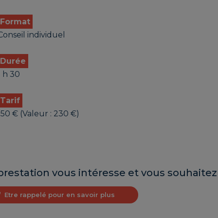
Format
Conseil individuel
Durée
1 h 30
Tarif
150 € (Valeur : 230 €)
prestation vous intéresse et vous souhaitez 
Etre rappelé pour en savoir plus