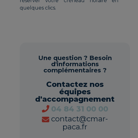
réserver votre créneau horaire en
quelques clics.
Une question ? Besoin
d'informations
complémentaires ?
Contactez nos
équipes
d'accompagnement
04 84 31 00 00
contact@cmar-
paca.fr