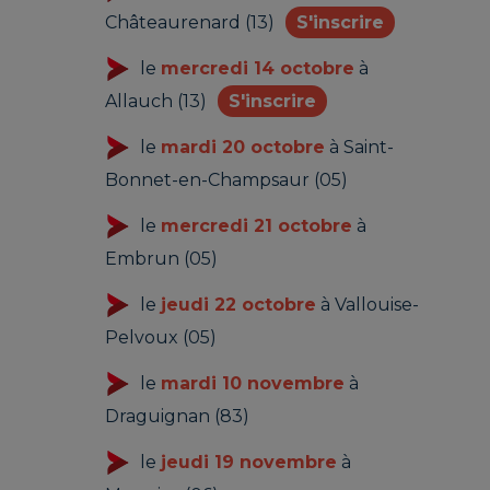
Châteaurenard (13)
S'inscrire
le
mercredi 14 octobre
à
Allauch (13)
S'inscrire
le
mardi 20 octobre
à Saint-
Bonnet-en-Champsaur (05)
le
mercredi 21 octobre
à
Embrun (05)
le
jeudi 22 octobre
à Vallouise-
Pelvoux (05)
le
mardi 10 novembre
à
Draguignan (83)
le
jeudi 19 novembre
à