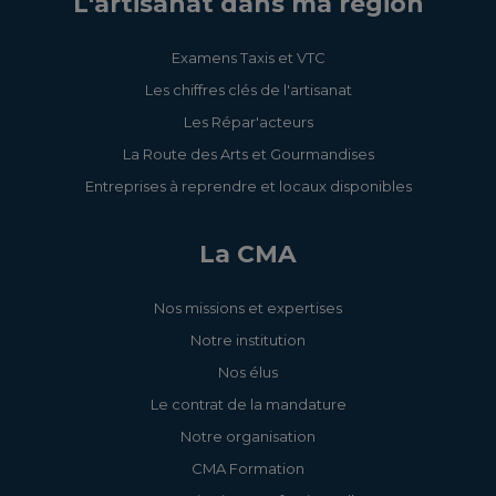
L'artisanat dans ma région
Examens Taxis et VTC
Les chiffres clés de l'artisanat
Les Répar'acteurs
La Route des Arts et Gourmandises
Entreprises à reprendre et locaux disponibles
La CMA
Nos missions et expertises
Notre institution
Nos élus
Le contrat de la mandature
Notre organisation
CMA Formation