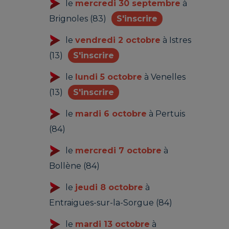
le
mercredi 30 septembre
à
Brignoles (83)
S'inscrire
le
vendredi 2 octobre
à Istres
(13)
S'inscrire
le
lundi 5 octobre
à Venelles
(13)
S'inscrire
le
mardi 6 octobre
à Pertuis
(84)
le
mercredi 7 octobre
à
Bollène (84)
le
jeudi 8 octobre
à
Entraigues-sur-la-Sorgue (84)
le
mardi 13 octobre
à