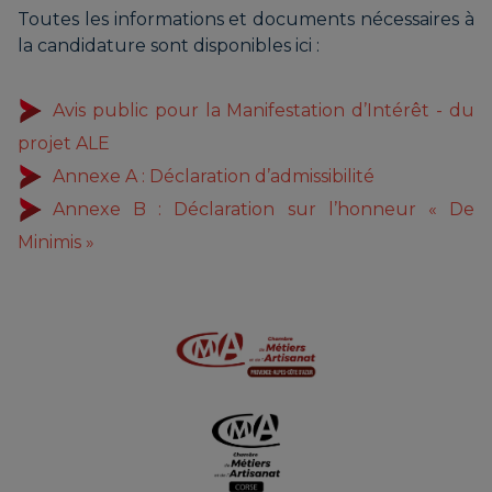
Toutes les informations et documents nécessaires à
la candidature sont disponibles ici :
Avis public pour la Manifestation d’Intérêt - du
projet ALE
Annexe A : Déclaration d’admissibilité
Annexe B : Déclaration sur l’honneur « De
Minimis »