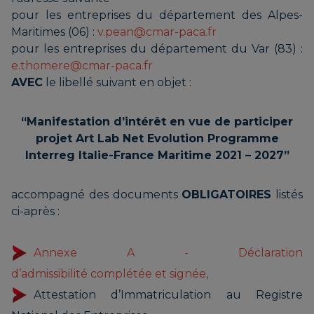
pour les entreprises du département des Alpes-
Maritimes (06) :
v.pean@cmar-paca.fr
pour les entreprises du département du Var (83) :
e.thomere@cmar-paca.fr
AVEC
le libellé suivant en objet :
“Manifestation d’intérêt en vue de participer
projet Art Lab Net Evolution Programme
Interreg Italie-France Maritime 2021 – 2027”
accompagné des documents
OBLIGATOIRES
listés
ci-après :
Annexe A - Déclaration
d’admissibilité complétée et signée,
Attestation d’Immatriculation au Registre