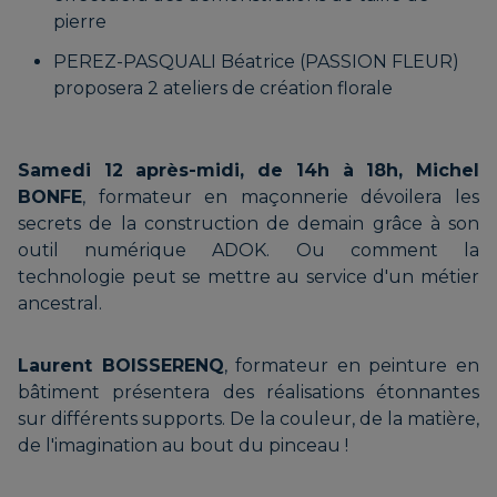
Bar Choc
pierre
BEVILACQUA Marlène |
PEREZ-PASQUALI Béatrice (PASSION FLEUR)
proposera 2 ateliers de création florale
L’ARTISAN RELIURE
MENC Fabrice | Cueilleur de
douceurs
Samedi 12 après-midi, de 14h à 18h, Michel
BONFE
, formateur en maçonnerie dévoilera les
BOIS Pascal
secrets de la construction de demain grâce à son
outil numérique ADOK. Ou comment la
RIBUOT Sylvain, Olivier,
technologie peut se mettre au service d'un métier
Bastien et Nicolas |
ancestral.
BOURGEOIS Ariane
Distillerie des 4 frères
Laurent BOISSERENQ
, formateur en peinture en
bâtiment présentera des réalisations étonnantes
sur différents supports. De la couleur, de la matière,
BRANDNER Kati | ATELIER
ROMMENS Sophie | La B.A.E.
de l'imagination au bout du pinceau !
DELL'ARTE
Histoire de biscuits