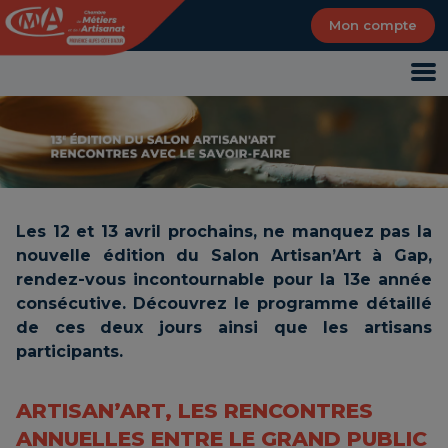
Panneau de gestion des cookies
Mon compte
Les 12 et 13 avril prochains, ne manquez pas la
nouvelle édition du Salon Artisan’Art à Gap,
rendez-vous incontournable pour la 13e année
consécutive. Découvrez le programme détaillé
de ces deux jours ainsi que les artisans
participants.
ARTISAN’ART, LES RENCONTRES
ANNUELLES ENTRE LE GRAND PUBLIC