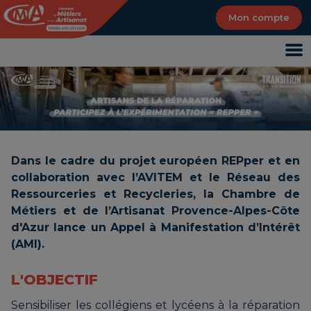
Panneau de gestion des cookies
Mon compte
Dans le cadre du projet européen REPper et en
collaboration avec l’AVITEM et le Réseau des
Ressourceries et Recycleries, la Chambre de
Métiers et de l’Artisanat Provence-Alpes-Côte
d'Azur lance un Appel à Manifestation d’Intérêt
(AMI).
L'OBJECTIF
Sensibiliser les collégiens et lycéens à la réparation