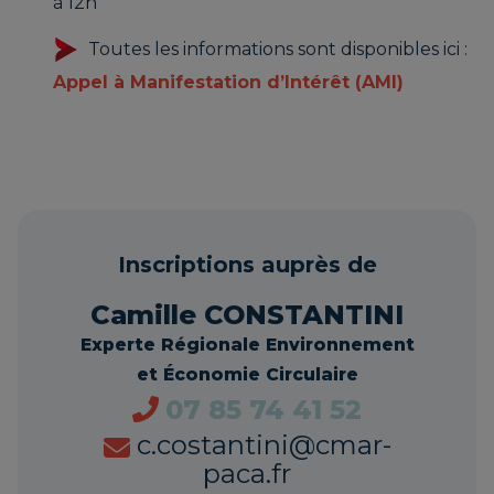
à 12h
Toutes les informations sont disponibles ici :
Appel à Manifestation d’Intérêt (AMI)
Inscriptions auprès de
Camille CONSTANTINI
Experte Régionale Environnement
et Économie Circulaire
07 85 74 41 52
c.costantini@cmar-
paca.fr